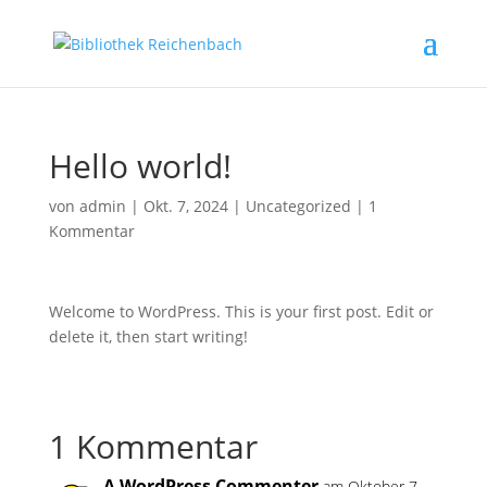
Hello world!
von
admin
|
Okt. 7, 2024
|
Uncategorized
|
1
Kommentar
Welcome to WordPress. This is your first post. Edit or
delete it, then start writing!
1 Kommentar
A WordPress Commenter
am Oktober 7,