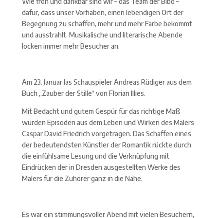
Wie froh und dankbar sind wir – das Team der Bibo –
dafür, dass unser Vorhaben, einen lebendigen Ort der
Begegnung zu schaffen, mehr und mehr Farbe bekommt
und ausstrahlt. Musikalische und literarische Abende
locken immer mehr Besucher an.
Am 23. Januar las Schauspieler Andreas Rüdiger aus dem
Buch „Zauber der Stille“ von Florian Illies.
Mit Bedacht und gutem Gespür für das richtige Maß
wurden Episoden aus dem Leben und Wirken des Malers
Caspar David Friedrich vorgetragen. Das Schaffen eines
der bedeutendsten Künstler der Romantik rückte durch
die einfühlsame Lesung und die Verknüpfung mit
Eindrücken der in Dresden ausgestellten Werke des
Malers für die Zuhörer ganz in die Nähe.
Es war ein stimmungsvoller Abend mit vielen Besuchern,