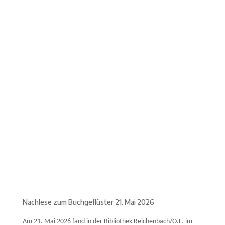
ckblick Lesereise
„Herz mit Humor“
Nachlese zum Buchgeflüster 21. Mai 2026
Am 21. Mai 2026 fand in der Bibliothek Reichenbach/O.L. im