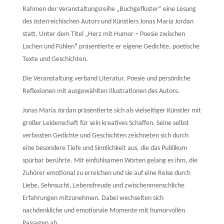
Rahmen der Veranstaltungsreihe „Buchgeflüster“ eine Lesung
des österreichischen Autors und Künstlers Jonas Maria Jordan
statt. Unter dem Titel „Herz mit Humor
–
Poesie zwischen
Lachen und Fühlen
“
präsentierte er eigene Gedichte, poetische
Texte und Geschichten.
Die Veranstaltung verband Literatur, Poesie und persönliche
Reflexionen mit ausgewählten Illustrationen des Autors.
Jonas Maria Jordan präsentierte sich als vielseitiger Künstler mit
großer Leidenschaft für sein kreatives Schaffen. Seine selbst
verfassten Gedichte und Geschichten zeichneten sich durch
eine besondere Tiefe und Sinnlichkeit aus, die das Publikum
spürbar berührte. Mit einfühlsamen Worten gelang es ihm, die
Zuhörer emotional zu erreichen und sie auf eine Reise durch
Liebe, Sehnsucht, Lebensfreude und zwischenmenschliche
Erfahrungen mitzunehmen. Dabei wechselten sich
nachdenkliche und emotionale Momente mit humorvollen
Passagen ab.