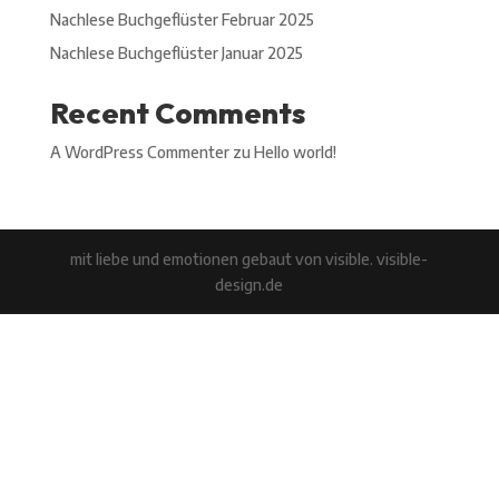
Nachlese Buchgeflüster Februar 2025
Nachlese Buchgeflüster Januar 2025
Recent Comments
A WordPress Commenter
zu
Hello world!
mit liebe und emotionen gebaut von visible. visible-
design.de