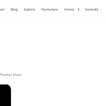
gen
Blog
Galerie
Formulare
Verein
Kontakt
 Thomas Klose