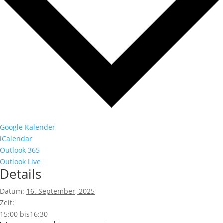
Google Kalender
iCalendar
Outlook 365
Outlook Live
Details
Datum:
16. September, 2025
Zeit:
15:00 bis16:30