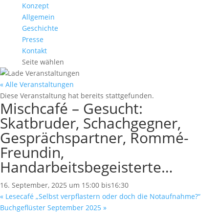
Konzept
Allgemein
Geschichte
Presse
Kontakt
Seite wählen
« Alle Veranstaltungen
Diese Veranstaltung hat bereits stattgefunden.
Mischcafé – Gesucht:
Skatbruder, Schachgegner,
Gesprächspartner, Rommé-
Freundin,
Handarbeitsbegeisterte…
16. September, 2025 um 15:00
bis
16:30
«
Lesecafé „Selbst verpflastern oder doch die Notaufnahme?“
Buchgeflüster September 2025
»