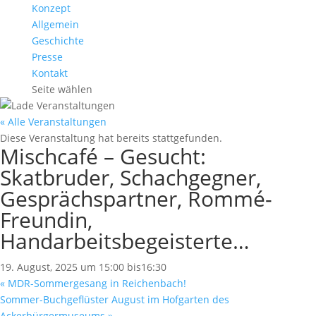
Konzept
Allgemein
Geschichte
Presse
Kontakt
Seite wählen
« Alle Veranstaltungen
Diese Veranstaltung hat bereits stattgefunden.
Mischcafé – Gesucht:
Skatbruder, Schachgegner,
Gesprächspartner, Rommé-
Freundin,
Handarbeitsbegeisterte…
19. August, 2025 um 15:00
bis
16:30
«
MDR-Sommergesang in Reichenbach!
Sommer-Buchgeflüster August im Hofgarten des
Ackerbürgermuseums
»