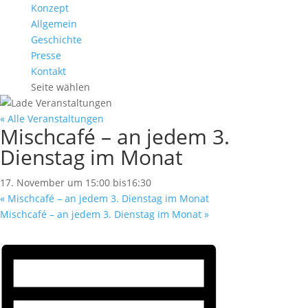
Konzept
Allgemein
Geschichte
Presse
Kontakt
Seite wählen
« Alle Veranstaltungen
Mischcafé – an jedem 3.
Dienstag im Monat
17. November um 15:00
bis
16:30
«
Mischcafé – an jedem 3. Dienstag im Monat
Mischcafé – an jedem 3. Dienstag im Monat
»