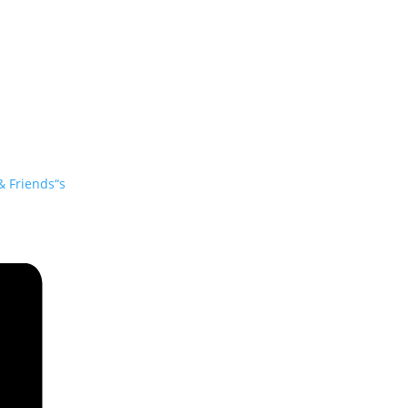
& Friends“s