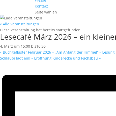
Presse
Kontakt
Seite wählen
« Alle Veranstaltungen
Diese Veranstaltung hat bereits stattgefunden.
Lesecafé März 2026 – ein kleiner
4. März um 15:00
bis
16:30
«
Buchgeflüster Februar 2026 – „Am Anfang der Himmel“ – Lesung mi
Schlaubi lädt ein! – Eröffnung Kinderecke und Fuchsbau
»