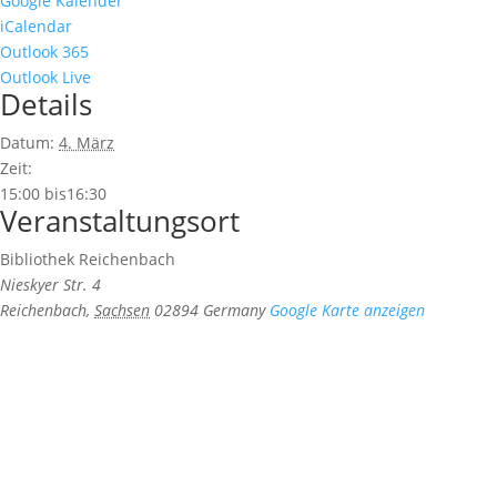
Google Kalender
iCalendar
Outlook 365
Outlook Live
Details
Datum:
4. März
Zeit:
15:00 bis16:30
Veranstaltungsort
Bibliothek Reichenbach
Nieskyer Str. 4
Reichenbach
,
Sachsen
02894
Germany
Google Karte anzeigen