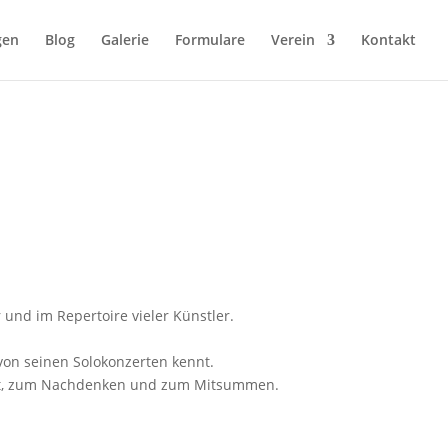
gen
Blog
Galerie
Formulare
Verein
Kontakt
und im Repertoire vieler Künstler.
von seinen Solokonzerten kennt.
ht, zum Nachdenken und zum Mitsummen.