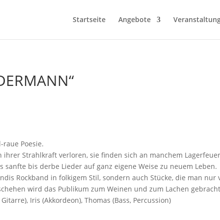
Startseite
Angebote
Veranstaltun
UNDERMANN“
-raue Poesie.
hrer Strahlkraft verloren, sie finden sich an manchem Lagerfeuer 
 sanfte bis derbe Lieder auf ganz eigene Weise zu neuem Leben.
dis Rockband in folkigem Stil, sondern auch Stücke, die man nur 
eschehen wird das Publikum zum Weinen und zum Lachen gebrac
Gitarre), Iris (Akkordeon), Thomas (Bass, Percussion)